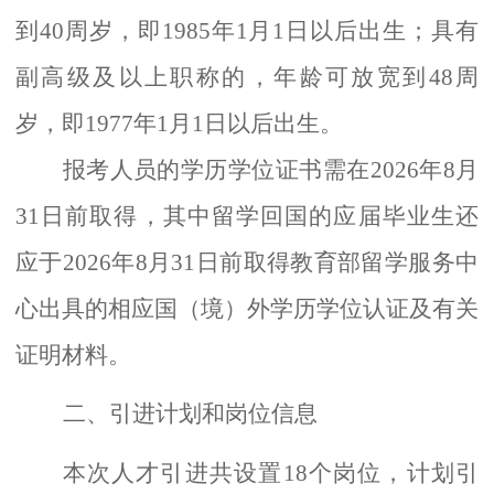
到40周岁，即1985年1月1日以后出生；具有
副高级及以上职称的，年龄可放宽到48周
岁，即1977年1月1日以后出生。
报考人员的学历学位证书
需
在
2026年
8
月
31日前取得
，
其中留学回国的应届毕业生还
应于
2026年
8
月
31日前取得教育部留学服务中
心出具的相应国（境）外学历学位认证及有关
证明材料。
二、引进计划和岗位信息
本次人才引进共设置
18个岗位，计划引