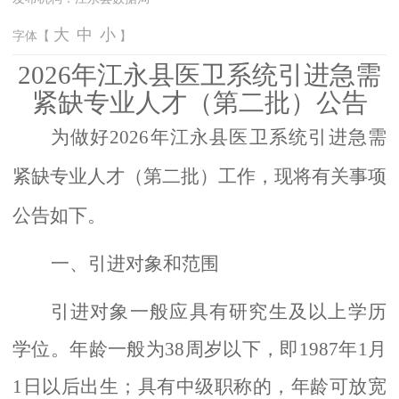
大
中
小
字体【
】
2026年
江永
县
医卫系统
引进
急需
紧缺专业人才（第二批）
公告
为做好
2026年江永县医卫系统引进急需
紧缺专业人才（第二批）工作，现将有关事项
公告如下。
一、引进对象和范围
引进对象一般应具有研究生及以上学历
学位。年龄一般为
38周岁以下，即1987年1月
1日以后出生；具有中级职称的，年龄可放宽