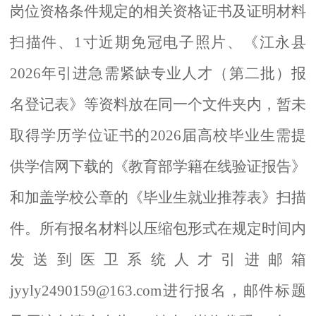
岗位资格条件规定的相关资格证书及证明材料
扫描件、
1寸近期免冠电子照片、《江永县
2026年引进急需紧缺专业人才（第二批）报
名登记表》
等资料
放在同一个文件夹内，暂未
取得学历学位证书的
2026届高校毕业生需提
供学信网下载的《教育部学籍在线验证报告》
和加盖学校公章的《毕业生就业推荐表》扫描
件。所有报名材料以压缩包形式
在规定时间
内
发
送
到
医卫系统人才引进
邮箱
jyyly2490159@163.com进行报名
，邮件标题