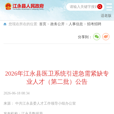
适老版
您现在所在的位置:
首页
>
政务公开
>
人事信息
>
招考招聘
分享到：
2026年江永县医卫系统引进急需紧缺专
业人才（第二批）公告
2026-06-18 08:34
来源：
中共江永县委人才工作领导小组办公室
发布机构：
江永县数据局