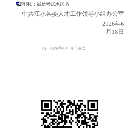
附件5：诚信考试承诺书
中共
江永
县委人才工作领导小组
办公室
20
26
年
6
月
18
日
扫一扫在手机打开当前页