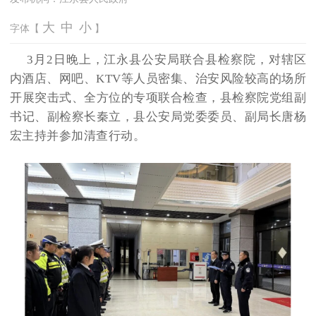
大
中
小
字体【
】
3月2日晚上，江永县公安局联合县检察院，对辖区
内酒店、网吧、KTV等人员密集、治安风险较高的场所
开展突击式、全方位的专项联合检查，县检察院党组副
书记、副检察长秦立，县公安局党委委员、副局长唐杨
宏主持并参加清查行动。