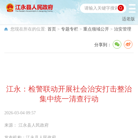
适老版
您现在所在的位置:
首页
>
专题专栏
>
重点领域公开
>
治安管理
分享到：
江永：检警联动开展社会治安打击整治
集中统一清查行动
2026-03-04 09:57
来源：
江永县人民政府
发布机构：
江永县人民政府