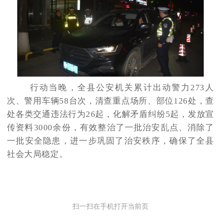
行动当晚，全县公安机关累计出动警力273人
次、警用车辆58台次，清查重点场所、部位126处，查
处各类交通违法行为26起，化解矛盾纠纷5起，发放宣
传资料3000余份，有效整治了一批治安乱点、消除了
一批安全隐患，进一步巩固了治安秩序，确保了全县
社会大局稳定。
扫一扫在手机打开当前页