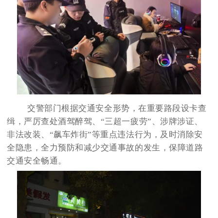
交警部门根据交通安全形势，在重要路段设卡查
缉，严厉查处酒驾醉驾、“三超一疲劳”、涉牌涉证、
非法改装、“飙车炸街”等重点违法行为，及时消除安
全隐患，全力预防和减少交通事故的发生，保障道路
交通安全畅通。