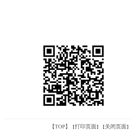
【TOP】
打印页面
关闭页面
【
】【
】