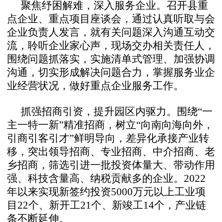
聚焦纾困解难，深入服务企业。召开县重
点企业、重点项目座谈会，通过认真听取与会
企业负责人发言，就有关问题深入沟通互动交
流，聆听企业家心声，现场交办相关责任人，
围绕问题抓落实，实施清单式管理、加强协调
沟通，切实形成解决问题合力，掌握服务业企
业经营状况，做好重点企业服务工作。
抓强招商引资，提升园区内驱力。围绕“一
主一特一新”精准招商，树立“向南向海向外，
引商引客引才”鲜明导向，差异化承接产业转
移，突出领导招商、专业招商、中介招商、老
乡招商，筛选引进一批投资体量大、带动作用
强、科技含量高、纳税贡献多的企业。2022
年以来实现新签约投资5000万元以上工业项
目22个、新开工21个、新竣工14个，产业链
条不断延伸。