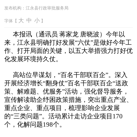
发布机构：
江永县行政审批服务局
大
中
小
字体【
】
本报讯（通讯员 蒋家龙 唐晓波）今年以
来，江永县明确打好发展“六仗”是做好今年工
作、打开局面的关键，以五大举措强力打好优
化发展环境持久仗。
高站位早谋划，“百名干部联百企”。深入
开展经济增长“翻身仗”百名干部联百企“送政
策、解难题、优服务”活动，强化督导服务，
宣传解读助企纾困政策措施，突出重点产业、
重点企业、重点项目，梳理影响企业发展
的“三类问题”。活动累计走访企业项目170
个，化解问题198个。