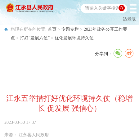
适老版
您现在所在的位置:
首页
>
专题专栏
>
2023年政务公开工作要
点
>
打好“发展六仗”
>
优化发展环境持久仗
分享到：
江永五举措打好优化环境持久仗（稳增
长 促发展 强信心）
2023-03-30 17:37
来源：
江永县人民政府