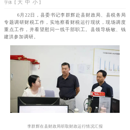
大
中
小
字体【
】
6月22日，县委书记李群辉赴县财政局、县税务局
专题调研财税工作，实地察看财税运行现状，现场调度
重点工作，并看望慰问一线干部职工。县领导杨敏、钱
建洪参加调研。
李群辉在县财政局听取财政运行情况汇报