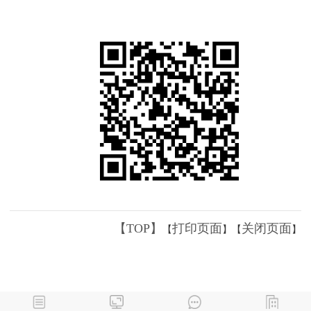
【TOP】
打印页面
关闭页面
【
】【
】