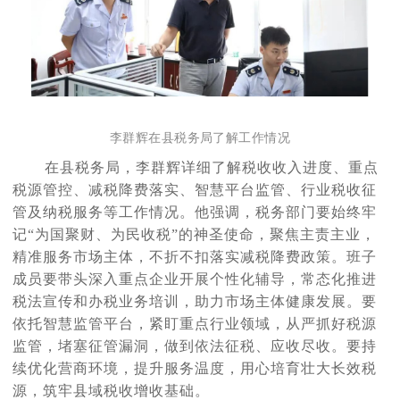
李群辉在县税务局了解工作情况
在县税务局，李群辉详细了解税收收入进度、重点
税源管控、减税降费落实、智慧平台监管、行业税收征
管及纳税服务等工作情况。他强调，税务部门要始终牢
记
“为国聚财、为民收税”的神圣使命，聚焦主责主业，
精准服务市场主体，不折不扣落实减税降费政策。班子
成员要带头深入重点企业开展个性化辅导，常态化推进
税法宣传和办税业务培训，助力市场主体健康发展。要
依托智慧监管平台，紧盯重点行业领域，从严抓好税源
监管，堵塞征管漏洞，做到依法征税、应收尽收。要持
续优化营商环境，提升服务温度，用心培育壮大长效税
源，筑牢县域税收增收基础。