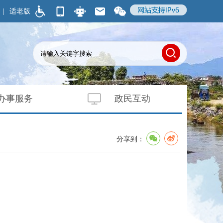
|
适老版
办事服务
政民互动
分享到：