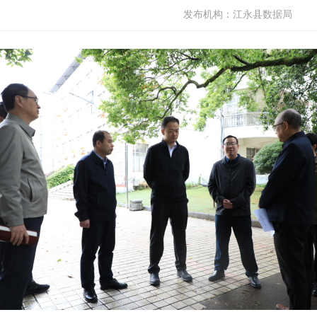
发布机构：
江永县数据局