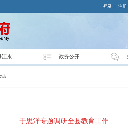
登录
|
注册
进江永
政务公开
动态
于思洋专题调研全县教育工作