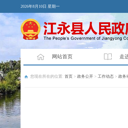
2026年8月10日 星期一
网站首页
走
您现在所在的位置:
首页
>
政务公开
>
工作动态
>
政务