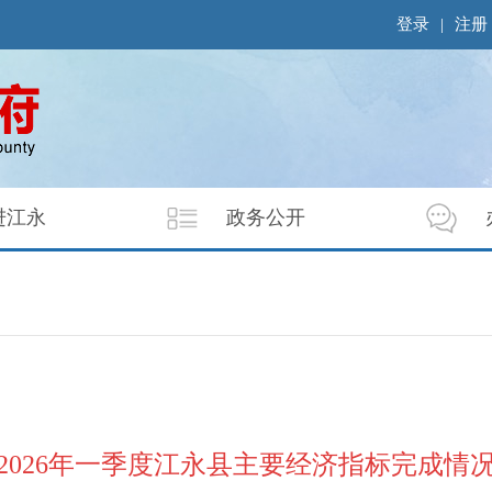
登录
|
注册
进江永
政务公开
2026年一季度江永县主要经济指标完成情