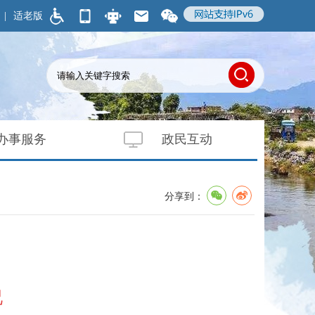
|
适老版
办事服务
政民互动
分享到：
况