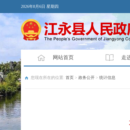
2026年8月6日 星期四
网站首页
走
您现在所在的位置:
首页
>
政务公开
>
统计信息