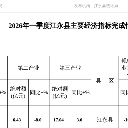
局
发布机构：
江永县统计局
2026年一季度江永县主要经济指标完成
规
第二产业
第三产业
业
县
区
绝对额
绝对额
±%
同比±%
同比±%
同
(亿元)
(亿元)
江永县
6.43
-8.0
17.04
3.6
-1