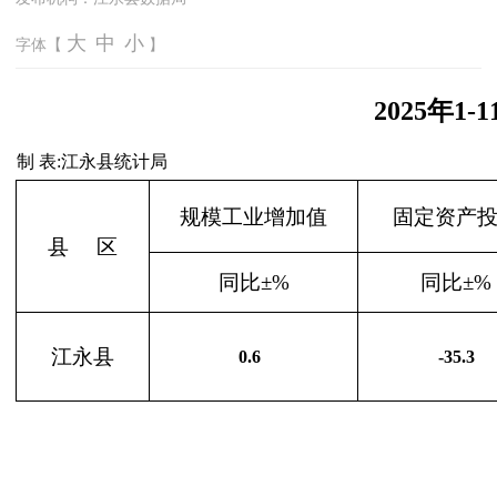
大
中
小
字体【
】
2025年
制 表:江永县统计局
规模工业增加值
固定资产
县
区
同比±%
同比±%
江永县
0.6
-35.3