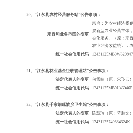
20
、“江永县农村经营服务站”公告事项：
宗旨：为农村经济提
展新型农业经营主体，
宗旨和业务范围的变更
会化服务。（原：宗
农业经济效益统计，
统一社会信用代码
12431125MB0W820847
21
、“江永县林业基金征收管理站”公告事项：
法定代表人的变更
何雪晴（原：宋飞云
统一社会信用代码
12431125MB0U46946P
22
、“江永县千家峒瑶族乡卫生院”公告事项：
法定代表人的变更
陈慧珍（原：蒋胜文
统一社会信用代码
12431125740634324K