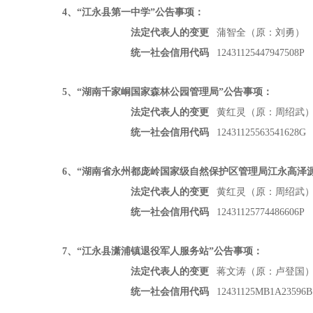
4
、“江永县第一中学”公告事项：
法定代表人的变更
蒲智全（原：刘勇）
统一社会信用代码
12431125447947508P
5
、“湖南千家峒国家森林公园管理局”公告事项：
法定代表人的变更
黄红灵（原：周绍武
统一社会信用代码
12431125563541628G
6
、“湖南省永州都庞岭国家级自然保护区管理局江永高泽
法定代表人的变更
黄红灵（原：周绍武
统一社会信用代码
12431125774486606P
7
、“江永县潇浦镇退役军人服务站”公告事项：
法定代表人的变更
蒋文涛（原：卢登国
统一社会信用代码
12431125MB1A23596B