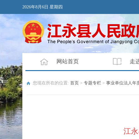
2026年8月6日 星期四
网站首页
走
您现在所在的位置:
首页
>
专题专栏
>
事业单位法人年
江永县