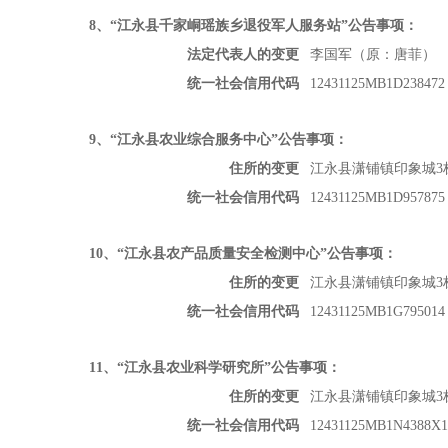
8
、“江永县千家峒瑶族乡退役军人服务站”公告事项：
法定代表人的变更
李国军（原：唐菲）
统一社会信用代码
12431125MB1D238472
9
、“江永县农业综合服务中心”公告事项：
住所的变更
江永县潇铺镇印象城
统一社会信用代码
12431125MB1D957875
10
、“江永县农产品质量安全检测中心”公告事项：
住所的变更
江永县潇铺镇印象城
统一社会信用代码
12431125MB1G795014
11
、“江永县农业科学研究所”公告事项：
住所的变更
江永县潇铺镇印象城
统一社会信用代码
12431125MB1N4388X1