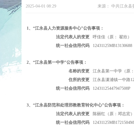
2025-04-01 08:29
来源：
中共江永县
1
、“江永县人力资源服务中心”公告事项：
法定代表人的变更
呼佳佳（原：
翟欣）
统一社会信用代码
12431125MB13130688
2
、“江永县第一中学”公告事项：
名称的变更
江永县第一中学（原
住所的变更
江永县潇浦镇一中路
统一社会信用代码
12431125447947508P
3
、“江永县防范和处理邪教教育转化中心”公告事项：
法定代表人的变更
陈丽红（原：邓志宏
统一社会信用代码
12431125MB1721504M