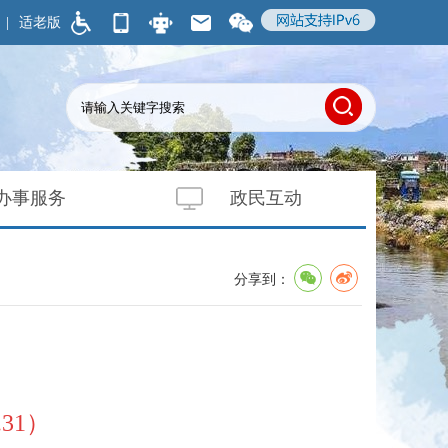
|
适老版
办事服务
政民互动
分享到：
.31）