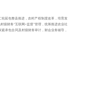
，二轮延包整县推进，农村产权制度改革，培育发
村级财务“互联网+监督”管理，统筹推进农业社
家庭承包合同及村级财务审计，财会业务辅导，