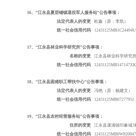
16
、“江永县夏层铺镇退役军人服务站”公告事项：
法定代表人的变更
欧鑫（原：李凯）
统一社会信用代码
12431125MB1C24494U
17
、“江永县林业科学研究所”公告事项：
名称的变更
江永县林业科学研究
统一社会信用代码
12431125MB147147XK
18
、“江永县困难职工帮扶中心”公告事项：
法定代表人的变更
冯艳（原：杨建文）
统一社会信用代码
12431125MB0727795J
19
、“江永县农村经营服务站”公告事项：
住所的变更
江永县潇浦镇印象城
统一社会信用代码
12431125MB0W820847