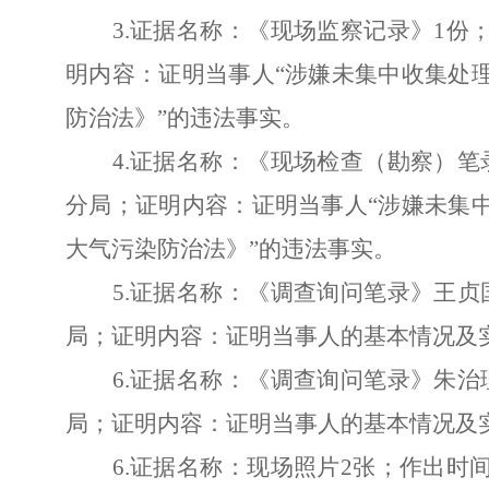
3.
证据名称：《现场监察记录》
1
份
明内容：
证明当事人
“涉嫌未集中收集处
防治法》
”的违法事实。
4.
证据名称：《现场检查（勘察）笔
分局；证明内容：
证明当事人
“涉嫌未集
大气污染防治法》
”的违法事实。
5.
证据名称：《调查询问笔录》王贞
局；证明内容：证明当事人的基本情况及
6.
证据名称：《调查询问笔录》朱治
局；证明内容：证明当事人的基本情况及
6.
证据名称：现场照片
2
张；作出时