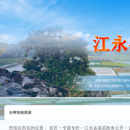
您现在所在的位置：
首页
>
专题专栏
>
江永县基层政务公开
>