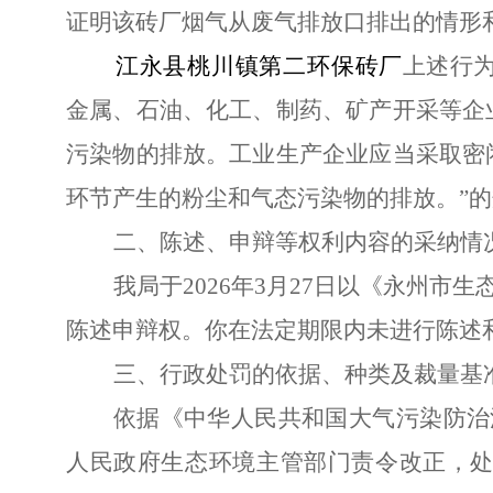
证明该砖厂烟气从废气排放口排出的情形
江永县桃川镇第二环保砖厂
上述行
金属、石油、化工、制药、矿产开采等企
污染物的排放。工业生产企业应当采取密
环节产生的粉尘和气态污染物的排放。”
二、陈述、申辩等权利内容的采纳情
我局于
2026年3月27日
以
《永州市生
陈述申辩
权
。
你在法定期限内未进行
陈述
三、
行政处罚的依据、种类及裁量基
依据《中华人民共和国大气污染防治
人民政府生态环境主管部门责令改正，