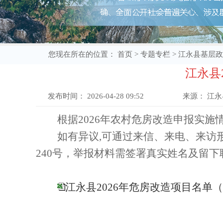
您现在所在的位置：
首页
>
专题专栏
>
江永县基层政
江永县
发布时间：
2026-04-28 09:52
来源：
江永
根据
2026
年农村危
房改造申报实施
如有异议
,可通过
来信
、来电、来访
240号，
举报材料需签署真实姓名及留下
江永县2026年危房改造项目名单