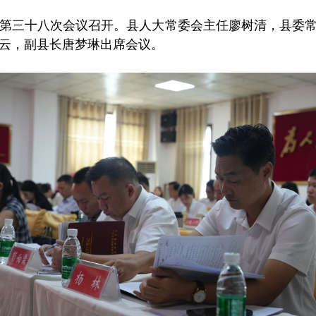
委会第三十八次会议召开。县人大常委会主任廖树清，县委
飞云，副县长唐梦琳出席会议。