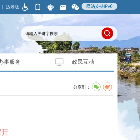
|
适老版
办事服务
政民互动
分享到：
召开