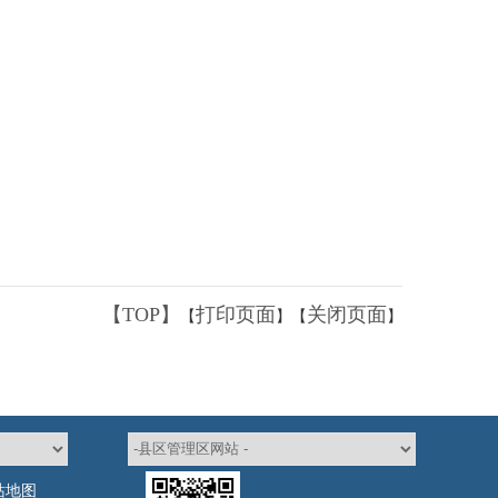
【TOP】
打印页面
关闭页面
【
】【
】
站地图