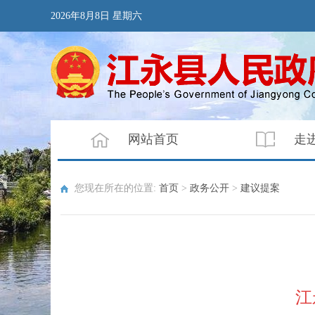
2026年8月8日 星期六
网站首页
走
您现在所在的位置:
首页
>
政务公开
>
建议提案
江