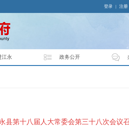
登录
|
注册
进江永
政务公开
永县第十八届人大常委会第三十八次会议