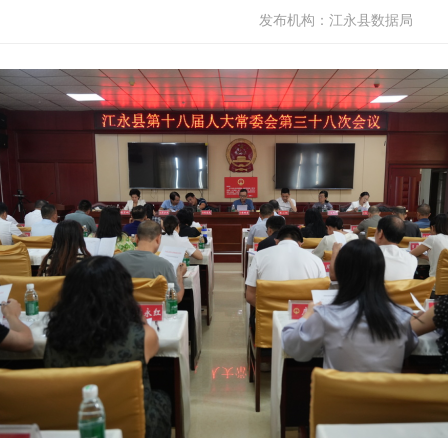
发布机构：
江永县数据局