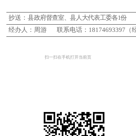
抄送：县
政府督查室、县人大
代表工委
各
1
份
经办人：
周游
联系电话：
1817469339
扫一扫在手机打开当前页