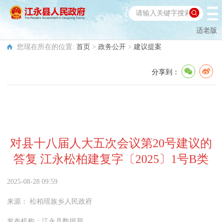
适老版
您现在所在的位置:
首页
>
政务公开
>
建议提案
分享到：
对县十八届人大五次会议第20号建议的
答复 江永松柏建复字〔2025〕1号B类
2025-08-28 09:59
来源：
松柏瑶族乡人民政府
发布机构：
江永县数据局