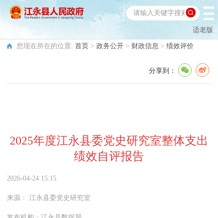
适老版
您现在所在的位置:
首页
>
政务公开
>
财政信息
>
绩效评价
分享到：
2025年度江永县委党史研究室整体支出
绩效自评报告
2026-04-24 15:15
来源：
江永县委党史研究室
发布机构：
江永县数据局