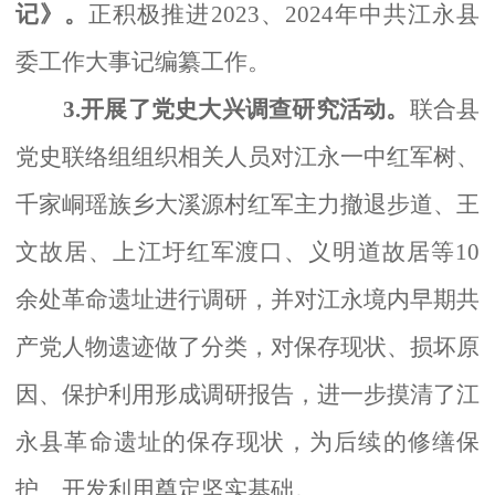
记》。
正积极推进
2023、2024年中共江永县
委工作大事记编纂工作。
3.开展了党史大兴调查研究活动。
联合县
党史联络组组织相关人员对江永一中红军树、
千家峒瑶族乡大溪源村红军主力撤退步道、王
文故居、上江圩红军渡口、义明道故居等
10
余处革命遗址进行调研，并对江永境内早期共
产党人物遗迹做了分类，对保存现状、损坏原
因、保护利用形成调研报告，进一步摸清了江
永县革命遗址的保存现状，为后续的修缮保
护、开发利用奠定坚实基础。