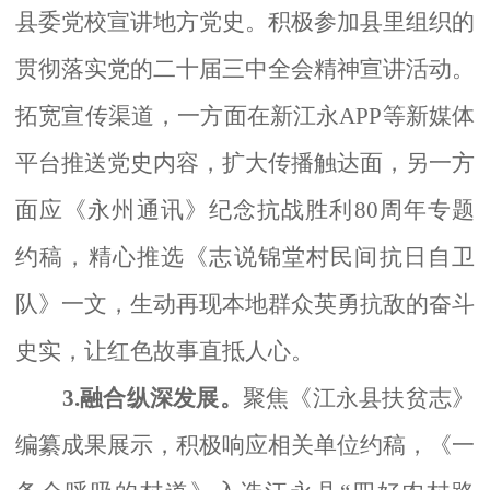
县委党校宣讲地方党史。积极参加县里组织的
贯彻落实党的二十届三中全会精神宣讲活动。
拓宽宣传渠道，一方面在新江永
APP等新媒体
平台推送党史内容，扩大传播触达面，另一方
面应《永州通讯》纪念抗战胜利80周年专题
约稿，精心推选《志说锦堂村民间抗日自卫
队》一文，生动再现本地群众英勇抗敌的奋斗
史实，让红色故事直抵人心。
3.融合纵深发展。
聚焦《江永县扶贫志》
编纂成果展示，积极响应相关单位约稿，《一