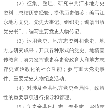
（
2）征集、整理、研究中共江永地方史
资料，总结历史经验，提供历史借鉴；编写江
永地方党史、党史大事记、组织史；编纂出版
党史书刊；编写主要党史人物传记。
（
3）运用党史、地方志资料和党史、地
方志研究成果，开展各种形式的党史、地情宣
传教育，努力发挥党史存史资政育人和地方志
存史资治教化的社会功能；参与重大党史事
件、重要党史人物纪念活动。
（
4）对涉及全县地方党史全局性、政策
性的重要事项进行指导和管理。
（
5）负责全县部门志、专业志、乡镇志