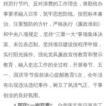
持厉行节约、反对浪费的工作理念，将勤俭办
事要求融入日常，筑牢思想防线。按照标本兼
治、注重预防的方针，严格执行《廉政准则》
和中央八项规定，坚持
“三重一大”事项集体决
策、末位表态制。坚持项目建设按程序申报，
实行阳光操作。强化党风廉政宣传教育和警示
教育，融入史志工作的全过程，开展春节、五
一、国庆等节假前谈心提醒教育5次，全年没
有出现违法违纪事件，树立了风清气正、干事
创业的良好氛围。
4.严守“一岗双责”。
自觉落实意识形态工