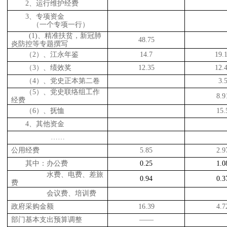
2
、运行维护经费
3
、专项资金
（一个专项一行）
(1)
、精准扶贫，新冠肺
48.75
炎防控等专题撰写
（
2
）、江永年鉴
14.7
19.
（
3
）、绩效奖
12.35
12.
（
4
）、党史正本第二卷
3.
（
5
）、党史联络组工作
8.9
经费
（
6
）、抚恤
15.
4
、其他资金
……
公用经费
5.85
2.9
其中：办公费
0.25
1.0
水费、电费、差旅
0.94
0.3
费
会议费、培训费
政府采购金额
16.39
4.7
部门基本支出预算调整
——