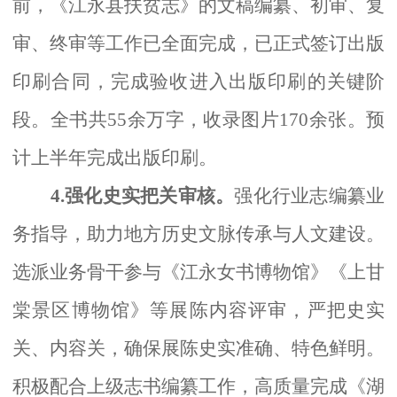
前，《江永县扶贫志》的文稿编纂、初审、复
审、终审等工作已全面完成，已正式签订出版
印刷合同，完成验收进入出版印刷的关键阶
段。全书共
55余万字，收录图片170余张。预
计上半年完成出版印刷
。
4.强化史实把关审核。
强化行业志编纂业
务指导，助力地方历史文脉传承与人文建设。
选派业务骨干参与《江永女书博物馆》《上甘
棠景区博物馆》等展陈内容评审，严把史实
关、内容关，确保展陈史实准确、特色鲜明。
积极配合上级志书编纂工作，高质量完成《湖