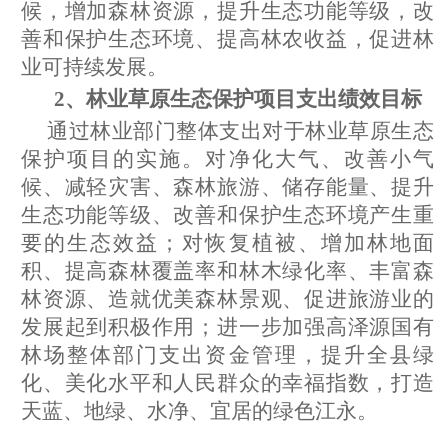
候，增加森林资源，提升生态功能等级，改
善和保护生态环境、提高林农收益，促进林
业可持续发展。
2、林业草原生态保护
项目支出绩效目标
通过林业部门整体支出
对于林业草原生态
保护项目
的实施。对净化大气、改善小气
候、减轻灾害、森林旅游、储存能量、提升
生态功能等级、改善和保护生态环境产生重
要的生态效益；对恢复植被、增加林地面
积、提高森林覆盖率和林木绿化率、丰富森
林资源、造就优美森林景观、促进旅游业的
发展起到积极作用；进一步加强高泽源国有
林场整体部门支出资金管理，提升全县绿
化、美化水平和人民群众的幸福指数，打造
天蓝、地绿、水净、宜居的绿色江永。