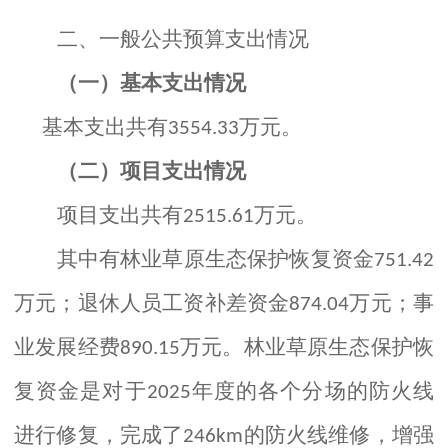
二、一般公共预算支出情况
（一）基本支出情况
基本支出共有
万元
。
3554.3
3
（二）项目支出情况
项目支出共有
万元。
2515.61
其中有林业草原生态保护恢复资金
751.42
万元；
退休人员工资补差资金
万元；
事
874.04
业发展经费
万元。
林业草原生态保护恢
890.15
复资金是对于
年度的各个分场的防火线
2025
进行修复，完成了
的防火线维修，增强
246km