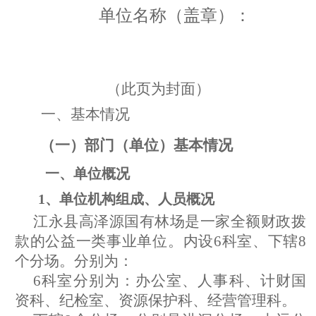
单位名称（盖章）：
（此页为封面）
一、
基本情况
（一）部门（单位）基本情况
一、单位概况
1、单位机构组成、人员概况
江永县高泽源国有林场是一家全额财政拨
款的公益一类事业单位。
内设
6
科室、下辖
8
个分场。分别为：
6科室分别为：办公室、人事科、计财国
资科、纪检室、资源保护科、经营管理科。