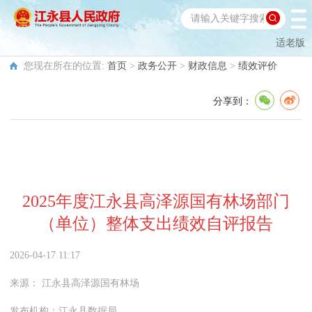
适老版
您现在所在的位置:
首页
>
政务公开
>
财政信息
>
绩效评价
分享到：
2025年度江永县高泽源国有林场部门
（单位）整体支出绩效自评报告
2026-04-17 11:17
来源：
江永县高泽源国有林场
发布机构：
江永县数据局