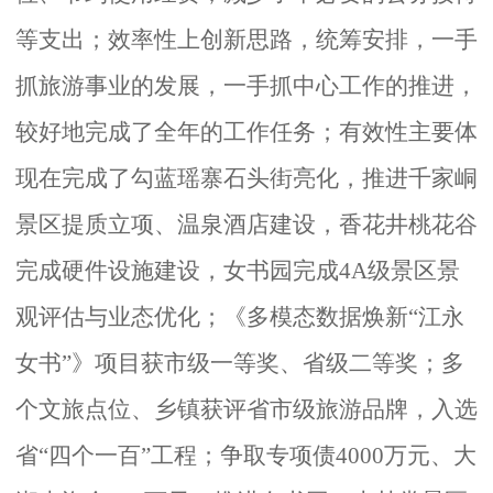
等支出；效率性上创新思路，统筹安排，一手
抓旅游事业的发展，一手抓中心工作的推进，
较好地完成了全年的工作任务；有效性主要体
现在完成了勾蓝瑶寨石头街亮化，推进千家峒
景区提质立项、温泉酒店建设，香花井桃花谷
完成硬件设施建设，女书园完成
4A
级景区景
观评估与业态优化；《多模态数据焕新“江永
女书”》项目获市级一等奖、省级二等奖；多
个文旅点位、乡镇获评省市级旅游品牌，入选
省“四个一百”工程；争取专项债
4000
万元、大