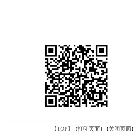
【TOP】
打印页面
关闭页面
【
】【
】