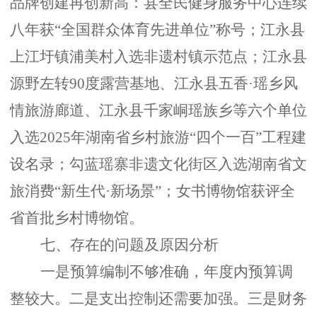
品牌创建再创新高：县全民健身服务中心连续
八年获
“全国群众体育先进单位”称号；江永县
上江圩镇浦美村入选非遗村镇示范点；江永县
源野左转90度露营基地、江永县五香·瑶乡风
情旅游廊道、江永县千家峒瑶族乡等六个单位
入选2025年湖南省乡村旅游“四个一百”工程建
设名录；勾蓝瑶寨非遗文化街区入选湖南省文
旅消费“新生代·新场景”；女书博物馆获评全
省首批乡村博物馆。
七、存在的问题及原因分析
一是预算编制不够准确，年度内预算调
整较大。二是支出控制还需要加强。三是财务