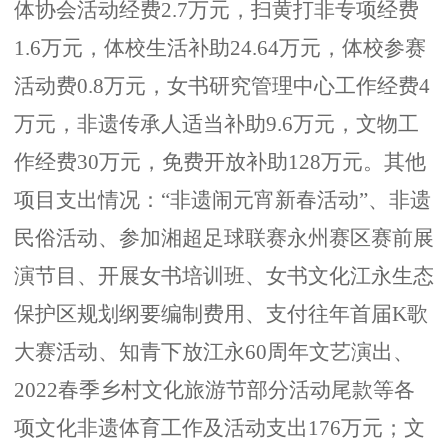
体协会活动经费
2.7万元，扫黄打非专项经费
1.6万元，体校生活补助24.64万元，体校参赛
活动费0.8万元，女书研究管理中心工作经费4
万元，非遗传承人适当补助9.6万元，文物工
作经费30万元，免费开放补助128万元。其他
项目支出情况：“非遗闹元宵新春活动”、
非遗
民俗活动、参加湘超足球联赛永州赛区赛前展
演节目、开展女书培训班、女书文化江永生态
保护区规划纲要编制费用、支付往年首届
K歌
大赛活动、知青下放江永60周年文艺演出、
2022春季乡村文化旅游节部分活动尾款等各
项
文化非遗体育工作及活动支出
176万元；文