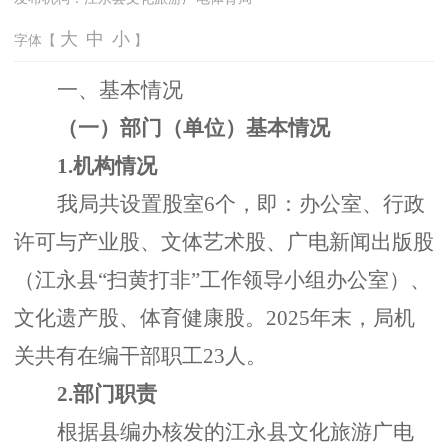
大
中
小
字体【
】
一、基本情况
（一）部门（单位）基本情况
1.机构情况
我局共设置股室
6个，即：办公室、行政
许可与产业股、文体艺术股、广电新闻出版股
（江永县“扫黄打非”工作领导小组办公室）、
文化遗产股、体育健康股。2025年末，局机
关共有在编干部职工23人。
2.部门职责
根据县编办核发的江永县文化旅游广电