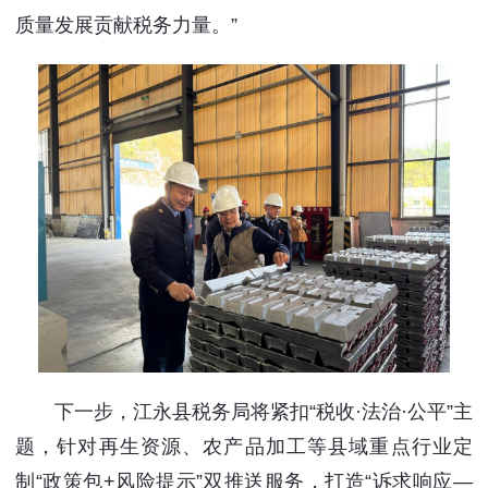
质量发展贡献税务力量。”
下一步，江永县税务局将紧扣“税收·法治·公平”主
题，针对再生资源、农产品加工等县域重点行业定
制“政策包+风险提示”双推送服务，打造“诉求响应—