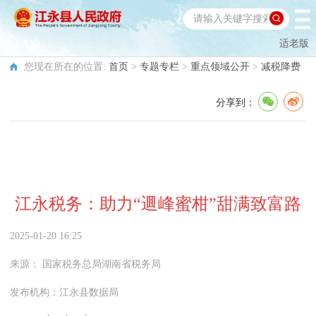
适老版
您现在所在的位置:
首页
>
专题专栏
>
重点领域公开
>
减税降费
分享到：
江永税务：助力“逥峰蜜柑”甜满致富路
2025-01-20 16:25
来源：
国家税务总局湖南省税务局
发布机构：
江永县数据局