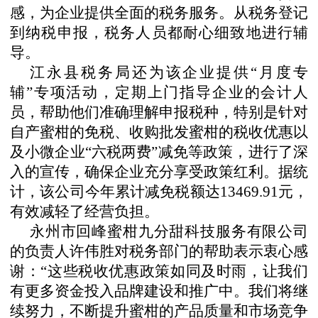
感，为企业提供全面的税务服务。从税务登记
到纳税申报，税务人员都耐心细致地进行辅
导。
江永县税务局还为该企业提供
“月度专
辅”专项活动，定期上门指导企业的会计人
员，帮助他们准确理解申报税种，特别是针对
自产蜜柑的免税、收购批发蜜柑的税收优惠以
及小微企业“六税两费”减免等政策，进行了深
入的宣传，确保企业充分享受政策红利。据统
计，该公司今年累计减免税额达13469.91元，
有效减轻了经营负担。
永州市回峰蜜柑九分甜科技服务有限公司
的负责人许伟胜对税务部门的帮助表示衷心感
谢：
“这些税收优惠政策如同及时雨，让我们
有更多资金投入品牌建设和推广中。我们将继
续努力，不断提升蜜柑的产品质量和市场竞争