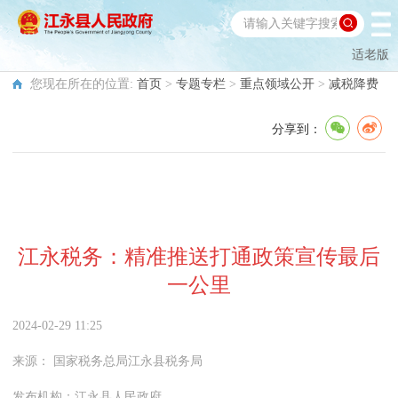
适老版
您现在所在的位置:
首页
>
专题专栏
>
重点领域公开
>
减税降费
分享到：
江永税务：精准推送打通政策宣传最后
一公里
2024-02-29 11:25
来源：
国家税务总局江永县税务局
发布机构：
江永县人民政府