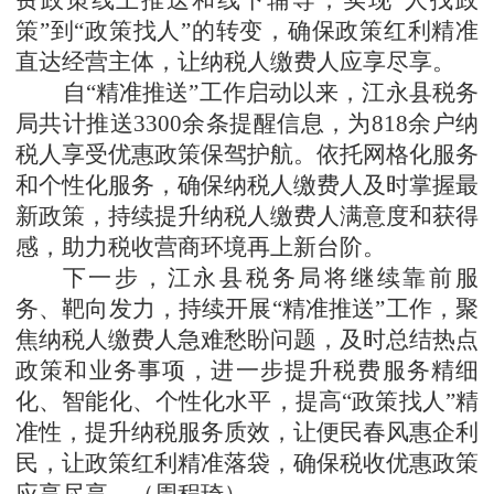
费政策线上推送和线下辅导，实现“人找政
策”到“政策找人”的转变，确保政策红利精准
直达经营主体，让纳税人缴费人应享尽享。
自
“精准推送”工作启动以来，江永县税务
局共计推送3300余条提醒信息，为818余户纳
税人享受优惠政策保驾护航。依托网格化服务
和个性化服务，确保纳税人缴费人及时掌握最
新政策，持续提升纳税人缴费人满意度和获得
感，助力税收营商环境再上新台阶。
下一步，江永县税务局将继续靠前服
务、靶向发力，持续开展
“精准推送”工作，聚
焦纳税人缴费人急难愁盼问题，及时总结热点
政策和业务事项，进一步提升税费服务精细
化、智能化、个性化水平，提高“政策找人”精
准性，提升纳税服务质效，让便民春风惠企利
民，让政策红利精准落袋，确保税收优惠政策