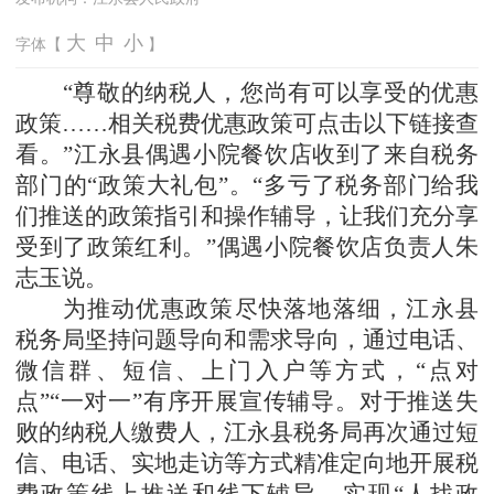
大
中
小
字体【
】
“尊敬的纳税人，您尚有可以享受的优惠
政策……相关税费优惠政策可点击以下链接查
看。”江永县偶遇小院餐饮店收到了来自税务
部门的“政策大礼包”。“多亏了税务部门给我
们推送的政策指引和操作辅导，让我们充分享
受到了政策红利。”偶遇小院餐饮店负责人朱
志玉说。
为推动优惠政策尽快落地落细，江永县
税务局坚持问题导向和需求导向，通过电话、
微信群、短信、上门入户等方式，
“点对
点”“一对一”有序开展宣传辅导。对于推送失
败的纳税人缴费人，江永县税务局再次通过短
信、电话、实地走访等方式精准定向地开展税