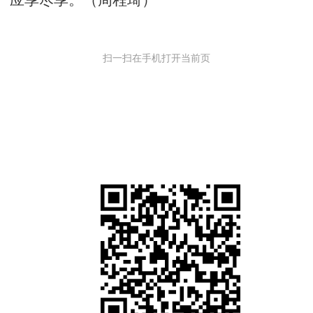
应享尽享。（周程琦）
扫一扫在手机打开当前页