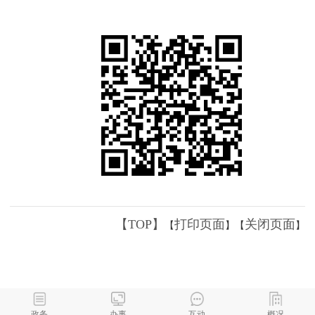
【TOP】
打印页面
关闭页面
【
】【
】
政务
办事
互动
概况