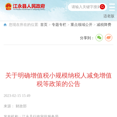
适老版
您现在所在的位置:
首页
>
专题专栏
>
重点领域公开
>
减税降费
分享到：
关于明确增值税小规模纳税人减免增值
税等政策的公告
2023-02-15 15:49
来源：
财政部
发布机构：
江永县行政审批服务局