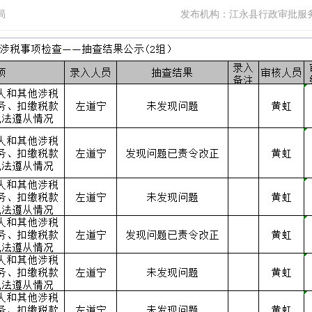
局
发布机构：
江永县行政审批服