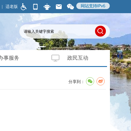
|
适老版
办事服务
政民互动
分享到：
）