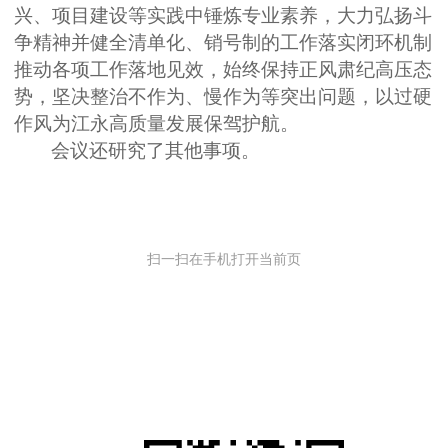
兴、项目建设等实践中锤炼专业素养，大力弘扬斗
争精神并健全清单化、销号制的工作落实闭环机制
推动各项工作落地见效，始终保持正风肃纪高压态
势，坚决整治不作为、慢作为等突出问题，以过硬
作风为江永高质量发展保驾护航。
会议还研究了其他事项。
扫一扫在手机打开当前页