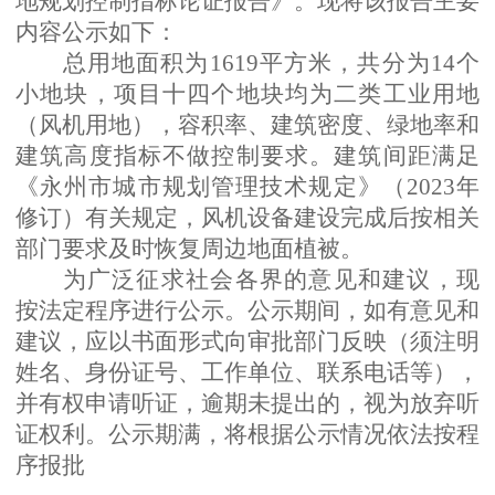
地规划控制指标论证报告》。现将该报告主要
内容公示如下：
总用地面积为
1619
平方米，共分为
14
个
小地块，项目十四个地块均为二类工业用地
（风机用地），容积率、建筑密度、绿地率和
建筑高度指标不做控制要求。建筑间距满足
《永州市城市规划管理技术规定》（
2023
年
修订）有关规定，风机设备建设完成后按相关
部门要求及时恢复周边地面植被。
为广泛征求社会各界的意见和建议，现
按法定程序进行公示。公示期间，如有意见和
建议，应以书面形式向审批部门反映（须注明
姓名、身份证号、工作单位、联系电话等），
并有权申请听证，逾期未提出的，视为放弃听
证权利。公
示期
满，将根据公示情况依法按程
序报批