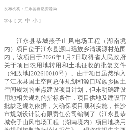
发布机构：
江永县自然资源局
大
中
小
字体【
】
江永县恭城燕子山风电场工程（湖南境
内）项目位于江永县源口瑶族乡清溪源村范围
内，该项目于
2026
年
1
月
7
日取得省人民政府
关于项目农用地转用和土地征收的批复文件
（湘政地
[2026]0010
号）。由于项目虽然纳入
了江永县国土空间总体规划和源口瑶族乡国土
空间规划的重点建设项目计划，但未明确建设
用地相关规划的指标条件，项目供地及建设审
批缺乏规划依据，为确保项目顺利实施，长沙
市规划设计院有限责任公司编制了《江永县恭
城燕子山风电场工程（湖南境内）项目地块用