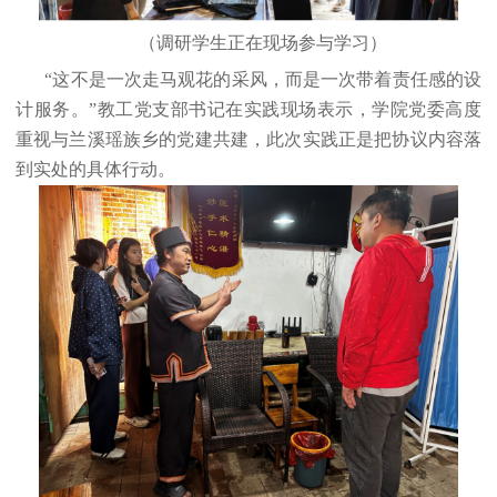
（调研学生正在现场参与学习）
“这不是一次走马观花的采风，而是一次带着责任感的设
计服务。”教工党支部书记在实践现场表示，学院党委高度
重视与兰溪瑶族乡的党建共建，此次实践正是把协议内容落
到实处的具体行动。