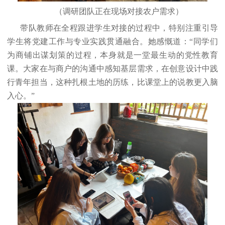
（调研团队正在现场对接农户需求）
带队教师在全程跟进学生对接的过程中，特别注重引导
学生将党建工作与专业实践贯通融合。她感慨道：
“同学们
为商铺出谋划策的过程，本身就是一堂最生动的党性教育
课。大家在与商户的沟通中感知基层需求，在创意设计中践
行青年担当，这种扎根土地的历练，比课堂上的说教更入脑
入心。”